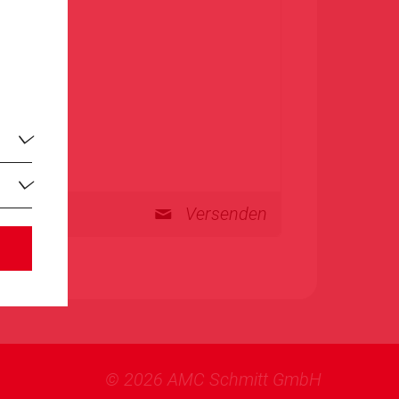
Versenden
© 2026 AMC Schmitt GmbH