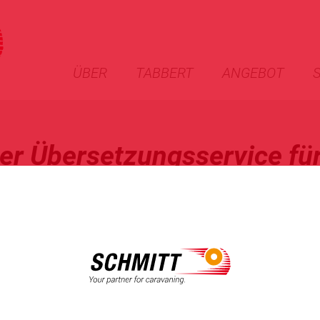
ÜBER
TABBERT
ANGEBOT
er Übersetzungs­service für
Zielsprache wählen