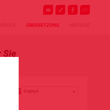
SERVICE
ÜBERSETZUNG
ANFRAGE
 Sie